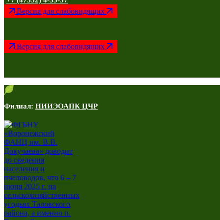
+7 (47352) 4-55-37
Версия для слабовидящих
Версия для слабовидящих
Филиал:
НИИЭОАПК ЦЧР