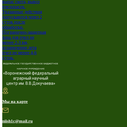
ФЕДЕРАЛЬНОЕ ГОСУДАРСТВЕННОЕ БЮДЖЕТНОЕ
НАУЧНОЕ УЧРЕЖДЕНИЕ
«Воронежский федеральный
аграрный научный
центр им. В.В.Докучаева»
Мы на карте
niish1c@mail.ru