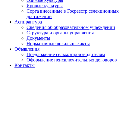
Озимые культуры
Яровые культуры
Сорта внесённые в Госреестр селекционных
достижений
Аспирантура
Сведения об образовательном учреждении
Структура и органы управления
Документы
Нормативные локальные акты
Объявления
Предложение сельхозпроизводителям
Оформление неисключительных договоров
Контакты