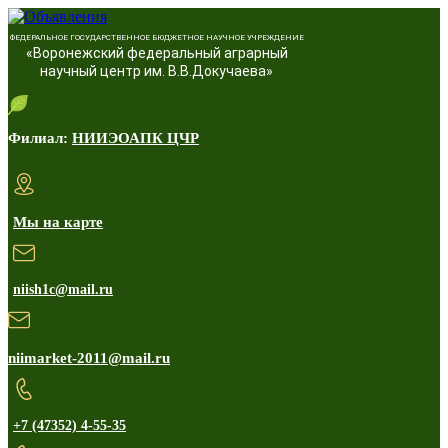
ФЕДЕРАЛЬНОЕ ГОСУДАРСТВЕННОЕ БЮДЖЕТНОЕ НАУЧНОЕ УЧРЕЖДЕНИЕ
«Воронежский федеральный аграрный
научный центр им. В.В.Докучаева»
Филиал:
НИИЭОАПК ЦЧР
Мы на карте
niish1c@mail.ru
niimarket-2011@mail.ru
+7 (47352) 4-55-35