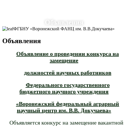
Объявления
ФГБНУ «Воронежский ФАНЦ им. В.В.Докучаева»
Объявления
Объявление о проведении конкурса на
замещение
должностей научных работников
Федерального государственного
бюджетного научного учреждения
«Воронежский федеральный аграрный
научный центр им. В.В. Докучаева»
Объявляется конкурс на замещение вакантной