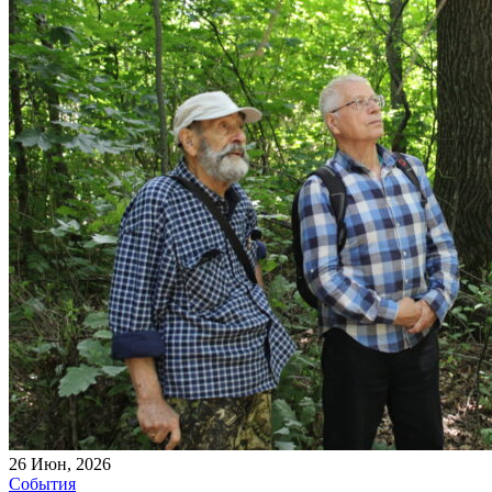
26
Июн, 2026
События