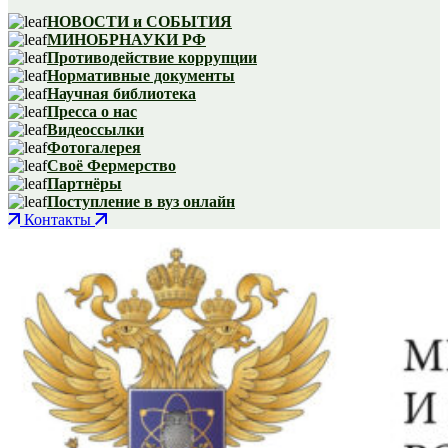
НОВОСТИ и СОБЫТИЯ
МИНОБРНАУКИ РФ
Противодействие коррупции
Нормативные документы
Научная библиотека
Пресса о нас
Видеоссылки
Фотогалерея
Своё Фермерство
Партнёры
Поступление в вуз онлайн
Контакты