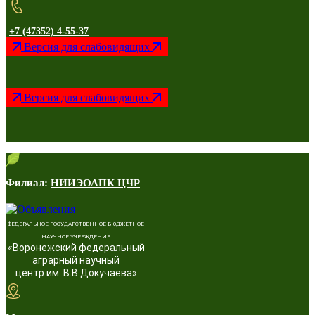
+7 (47352) 4-55-37
Версия для слабовидящих
Версия для слабовидящих
Филиал:
НИИЭОАПК ЦЧР
ФЕДЕРАЛЬНОЕ ГОСУДАРСТВЕННОЕ БЮДЖЕТНОЕ
НАУЧНОЕ УЧРЕЖДЕНИЕ
«Воронежский федеральный
аграрный научный
центр им. В.В.Докучаева»