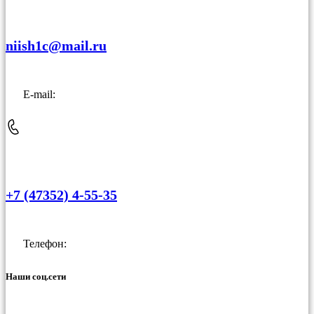
niish1c@mail.ru
E-mail:
+7 (47352) 4-55-35
Телефон:
Наши соц.сети