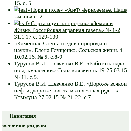
15. с. 5.
«Пора в поле» «АиФ Черноземье. Наша
жизнь» с. 2.
«Сорта идут на прорыв» «Земля и
Жизнь Российская аграрная газета» № 1-2
31.1.17 с. 129-130
«Каменная Степь: шедевр природы и
науки». Елена Глущенко. Сельская жизнь 4-
10.02.16. № 5. с.8-9.
Турусов В.И. Шевченко В.Е. «Работать надо
по докучаевски» Сельская жизнь 19-25.03.15
№ 11. с.5.
Турусов В.И. Шевченко В.Е. «Дороже всякой
нефти, дороже золота и железных руд…»
Коммуна 27.02.15 № 21-22. с.7.
Навигация
основные разделы