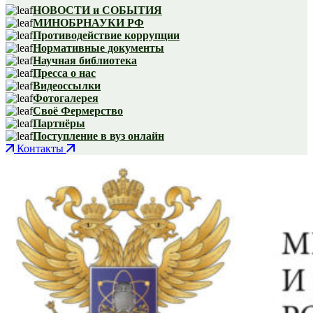
НОВОСТИ и СОБЫТИЯ
МИНОБРНАУКИ РФ
Противодействие коррупции
Нормативные документы
Научная библиотека
Пресса о нас
Видеоссылки
Фотогалерея
Своё Фермерство
Партнёры
Поступление в вуз онлайн
Контакты