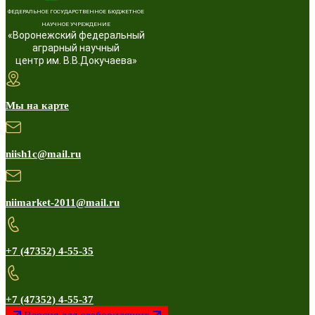
ФЕДЕРАЛЬНОЕ ГОСУДАРСТВЕННОЕ БЮДЖЕТНОЕ
НАУЧНОЕ УЧРЕЖДЕНИЕ
«Воронежский федеральный
аграрный научный
центр им. В.В.Докучаева»
Мы на карте
niish1c@mail.ru
niimarket-2011@mail.ru
+7 (47352) 4-55-35
+7 (47352) 4-55-37