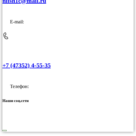
niish1c@mail.ru
E-mail:
+7 (47352) 4-55-35
Телефон:
Наши соц.сети