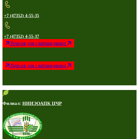
+7 (47352) 4-55-35
+7 (47352) 4-55-37
Версия для слабовидящих
Версия для слабовидящих
Филиал:
НИИЭОАПК ЦЧР