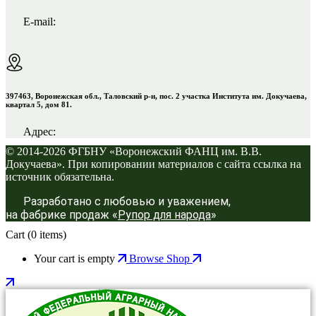
E-mail:
397463, Воронежская обл., Таловский р-н, пос. 2 участка Института им. Докучаева,
квартал 5, дом 81.
Адрес:
© 2014-2026 ФГБНУ «Воронежский ФАНЦ им. В.В.
Докучаева». При копировании материалов с сайта ссылка на
источник обязательна.
Разработано с любовью и уважением,
на фабрике продаж «
Рупор для народа
»
Cart
(0 items)
Your cart is empty
Browse Shop