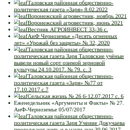
Таловская районная общественно-
политическая газета «Заря» 8.02.2022
Воронежский агровестник, ноябрь 2021
Воронежский агровестник, июнь 2021
Вестник АГРОИНВЕСТ 33-36 с.
АиФ Черноземье «Десять огненных
лет» «Урожай без защиты» № 32, 2020
Таловская районная общественно-
политическая газета Заря Таловские учёные
вывели новый сорт озимой зерновой
культуры 24.10.2017. № 79. с. 3
Таловская районная общественно-
политическая газета «Заря» №77 от
17.10.2017 с.7
Сельская жизнь № 26 6-12.07.2017 с. 6
Еженедельник «Аргументы и Факты» № 27.
АиФ-Черноземье 05/07/2017
Таловская районная общественно-
политическая газета Заря Учение Докучаева
продолжают жить и в наши дни 30.06.2017.