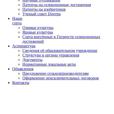
Научные публикации
Патенты на селекционные достижения
Патенты на изобретения
Ученый совет Центра
Наши
сорта
Озимые культуры
Яровые культуры
Сорта внесённые в Госреестр селекционных
достижений
Аспирантура
Сведения об образовательном учреждении
Структура и органы управления
Документы
Нормативные локальные акты
Объявления
Предложение сельхозпроизводителям
Оформление неисключительных договоров
Контакты