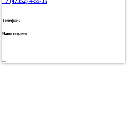
+7 (47352) 4-55-35
Телефон:
Наши соц.сети