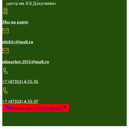
центр им. В.В.Докучаева»
Мы на карте
niish1c@mail.ru
niimarket-2011@mail.ru
+7 (47352) 4-55-35
+7 (47352) 4-55-37
Версия для слабовидящих