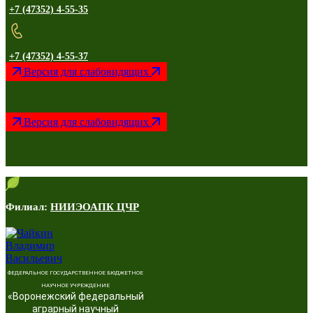
+7 (47352) 4-55-35
+7 (47352) 4-55-37
Версия для слабовидящих
Версия для слабовидящих
Филиал:
НИИЭОАПК ЦЧР
ФЕДЕРАЛЬНОЕ ГОСУДАРСТВЕННОЕ БЮДЖЕТНОЕ
НАУЧНОЕ УЧРЕЖДЕНИЕ
«Воронежский федеральный
аграрный научный