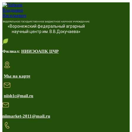
ФЕДЕРАЛЬНОЕ ГОСУДАРСТВЕННОЕ БЮДЖЕТНОЕ НАУЧНОЕ УЧРЕЖДЕНИЕ
«Воронежский федеральный аграрный
научный центр им. В.В.Докучаева»
Филиал:
НИИЭОАПК ЦЧР
Мы на карте
niish1c@mail.ru
niimarket-2011@mail.ru