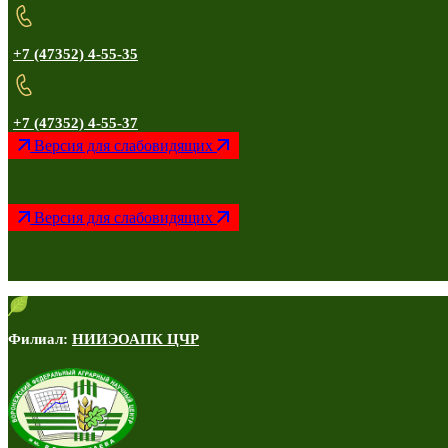
+7 (47352) 4-55-35
+7 (47352) 4-55-37
Версия для слабовидящих
Версия для слабовидящих
Филиал:
НИИЭОАПК ЦЧР