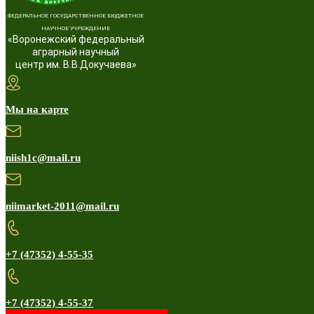
ФЕДЕРАЛЬНОЕ ГОСУДАРСТВЕННОЕ БЮДЖЕТНОЕ
НАУЧНОЕ УЧРЕЖДЕНИЕ
«Воронежский федеральный
аграрный научный
центр им. В.В.Докучаева»
Мы на карте
niish1c@mail.ru
niimarket-2011@mail.ru
+7 (47352) 4-55-35
+7 (47352) 4-55-37