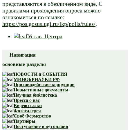
представляются в обезличенном виде. С
правилами прохождения опроса можно
ознакомиться
по ссылке:
https://pos.gosuslugi.ru/lkp/polls/rules/
.
Устав Центра
Навигация
основные разделы
НОВОСТИ и СОБЫТИЯ
МИНОБРНАУКИ РФ
Противодействие коррупции
Нормативные документы
Научная библиотека
Пресса о нас
Видеоссылки
Фотогалерея
Своё Фермерство
Партнёры
Поступление в вуз онлайн