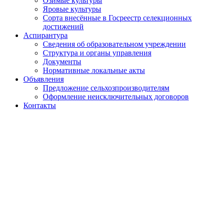
Озимые культуры
Яровые культуры
Сорта внесённые в Госреестр селекционных
достижений
Аспирантура
Сведения об образовательном учреждении
Структура и органы управления
Документы
Нормативные локальные акты
Объявления
Предложение сельхозпроизводителям
Оформление неисключительных договоров
Контакты