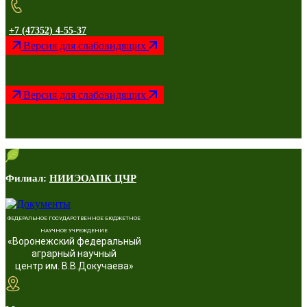
+7 (47352) 4-55-37
Версия для слабовидящих
Версия для слабовидящих
Филиал:
НИИЭОАПК ЦЧР
ФЕДЕРАЛЬНОЕ ГОСУДАРСТВЕННОЕ БЮДЖЕТНОЕ
НАУЧНОЕ УЧРЕЖДЕНИЕ
«Воронежский федеральный
аграрный научный
центр им. В.В.Докучаева»