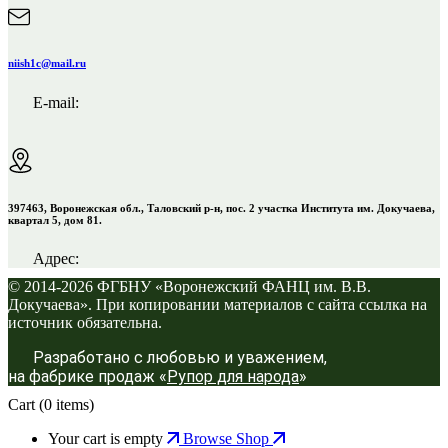
niish1c@mail.ru
E-mail:
397463, Воронежская обл., Таловский р-н, пос. 2 участка Института им. Докучаева,
квартал 5, дом 81.
Адрес:
© 2014-2026 ФГБНУ «Воронежский ФАНЦ им. В.В.
Докучаева». При копировании материалов с сайта ссылка на
источник обязательна.
Разработано с любовью и уважением,
на фабрике продаж «
Рупор для народа
»
Cart
(0 items)
Your cart is empty
Browse Shop