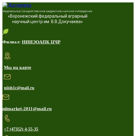
ФЕДЕРАЛЬНОЕ ГОСУДАРСТВЕННОЕ БЮДЖЕТНОЕ НАУЧНОЕ УЧРЕЖДЕНИЕ
«Воронежский федеральный аграрный
научный центр им. В.В.Докучаева»
Филиал:
НИИЭОАПК ЦЧР
Мы на карте
niish1c@mail.ru
niimarket-2011@mail.ru
+7 (47352) 4-55-35