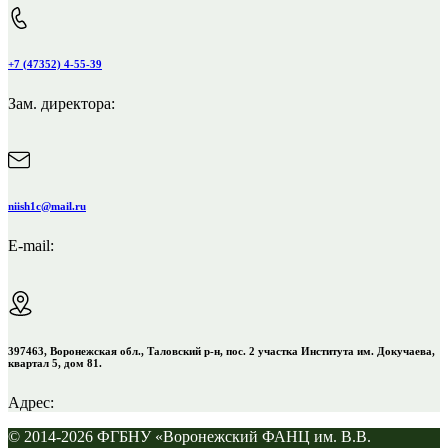
+7 (47352) 4-55-39
Зам. директора:
niish1c@mail.ru
E-mail:
397463, Воронежская обл., Таловский р-н, пос. 2 участка Института им. Докучаева,
квартал 5, дом 81.
Адрес:
© 2014-2026 ФГБНУ «Воронежский ФАНЦ им. В.В.