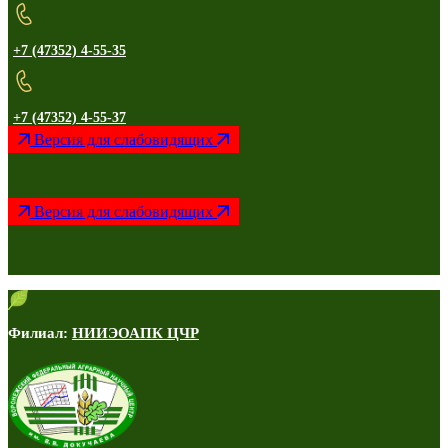
+7 (47352) 4-55-35
+7 (47352) 4-55-37
Версия для слабовидящих
Версия для слабовидящих
Филиал:
НИИЭОАПК ЦЧР