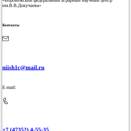
«Воронежский федеральный аграрный научный центр
им.В.В.Докучаева»
Контакты
niish1c@mail.ru
E-mail:
+7 (47352) 4-55-35