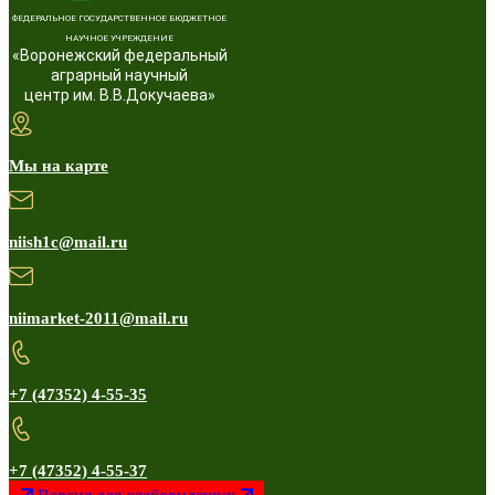
ФЕДЕРАЛЬНОЕ ГОСУДАРСТВЕННОЕ БЮДЖЕТНОЕ
НАУЧНОЕ УЧРЕЖДЕНИЕ
«Воронежский федеральный
аграрный научный
центр им. В.В.Докучаева»
Мы на карте
niish1c@mail.ru
niimarket-2011@mail.ru
+7 (47352) 4-55-35
+7 (47352) 4-55-37