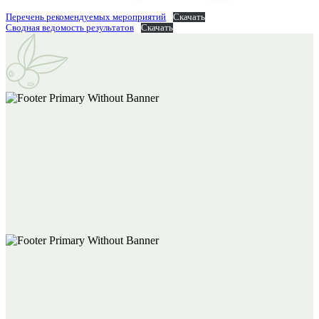
Перечень рекомендуемых мероприятий
Скачать
Сводная ведомость результатов
Скачать