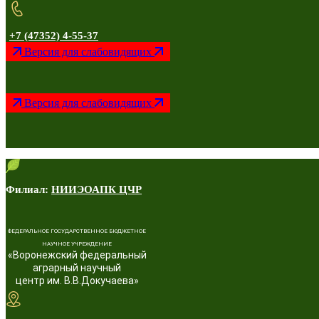
+7 (47352) 4-55-37
Версия для слабовидящих
Версия для слабовидящих
Филиал:
НИИЭОАПК ЦЧР
ФЕДЕРАЛЬНОЕ ГОСУДАРСТВЕННОЕ БЮДЖЕТНОЕ
НАУЧНОЕ УЧРЕЖДЕНИЕ
«Воронежский федеральный
аграрный научный
центр им. В.В.Докучаева»