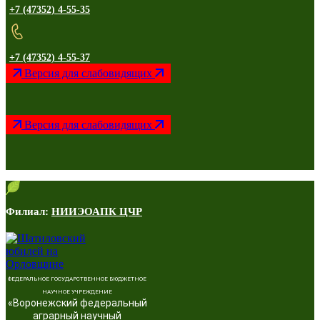
+7 (47352) 4-55-35
+7 (47352) 4-55-37
Версия для слабовидящих
Версия для слабовидящих
Филиал:
НИИЭОАПК ЦЧР
ФЕДЕРАЛЬНОЕ ГОСУДАРСТВЕННОЕ БЮДЖЕТНОЕ
НАУЧНОЕ УЧРЕЖДЕНИЕ
«Воронежский федеральный
аграрный научный