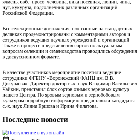
ячмень, овёс, просо, чечевица, вика посевная, люпин, чина,
нут, кукуруза, подсолнечник различных организаций
Российской Федерации.
Все селекционные достижения, показанные на стандартных
делянках продемонстрированы с комментариями авторов и
сотрудников ведущих научных учреждений и организаций.
Также в процессе представления сортов по актуальным
вопросам селекции и семеноводства проводились обсуждения
в дискуссионном формате.
В качестве участников мероприятие посетили ведущие
сотрудники ФГБНУ «Воронежский ФАНЦ им. В.В.
Докучаева». Директор доктор с.-х. наук Владимир Васильевич
Чайкин, представил блок сортов озимых зерновых культур
нашего Центра. По яровым зерновым и зернобобовым
культурам подробную информацию предоставили кандидаты
с.-х. наук Лидия Ершова и Ирина Филатова.
Последние новости