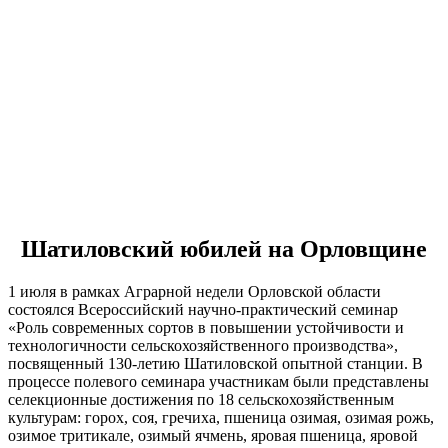
Новости
Шатиловский юбилей на Орловщине
1 июля в рамках Аграрной недели Орловской области
состоялся Всероссийский научно-практический семинар
«Роль современных сортов в повышении устойчивости и
технологичности сельскохозяйственного производства»,
посвященный 130-летию Шатиловской опытной станции. В
процессе полевого семинара участникам были представлены
селекционные достижения по 18 сельскохозяйственным
культурам: горох, соя, гречиха, пшеница озимая, озимая рожь,
озимое тритикале, озимый ячмень, яровая пшеница, яровой