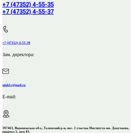
+7 (47352) 4-55-35
+7 (47352) 4-55-37
+7 (47352) 4-55-39
Зам. директора:
niish1c@mail.ru
E-mail:
397463, Воронежская обл., Таловский р-н, пос. 2 участка Института им. Докучаева,
квартал 5, дом 81.