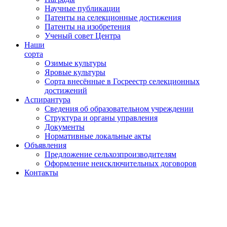
Научные публикации
Патенты на селекционные достижения
Патенты на изобретения
Ученый совет Центра
Наши
сорта
Озимые культуры
Яровые культуры
Сорта внесённые в Госреестр селекционных
достижений
Аспирантура
Сведения об образовательном учреждении
Структура и органы управления
Документы
Нормативные локальные акты
Объявления
Предложение сельхозпроизводителям
Оформление неисключительных договоров
Контакты