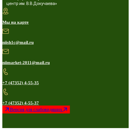
центр им. В.В.Докучаева»
Мы на карте
niish1c@mail.ru
niimarket-2011@mail.ru
+7 (47352) 4-55-35
+7 (47352) 4-55-37
Версия для слабовидящих