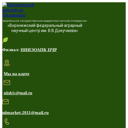
ФЕДЕРАЛЬНОЕ ГОСУДАРСТВЕННОЕ БЮДЖЕТНОЕ НАУЧНОЕ УЧРЕЖДЕНИЕ
«Воронежский федеральный аграрный
научный центр им. В.В.Докучаева»
Филиал:
НИИЭОАПК ЦЧР
Мы на карте
niish1c@mail.ru
niimarket-2011@mail.ru