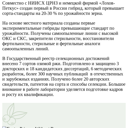
Совместно с НИИСХ ЦРНЗ и немецкой фирмой «Лохов-
Петкус» создан первый в России гибрид, который превышает
сорта-стандарты на 20-30 % по урожайности зерна.
На основе местного материала созданы первые
экспериментальные гибриды превышающие стандарт по
урожайности. Получены самоопыленные линии с высокой
ОКС и СКС, закрепители стерильности, восстановители
фертильности, стерильные и фертильные аналоги
самоопыленных линий.
В Государственный реестр селекционных достижений
внесено 7 сортов озимой ржи. Подготовлено и защищено 3
докторских и 18 кандидатских диссертаций, 6 методических
разработок, более 300 научных публикаций в отечественных
и зарубежных изданиях. Получено более 20 авторских
свидетельств, патентов на сорта и способы селекции. Большое
внимание в работе лаборатории уделяется подготовке кадров
и росту их квалификации.