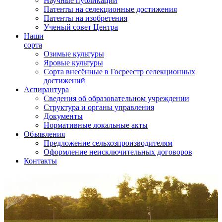
Научные публикации
Патенты на селекционные достижения
Патенты на изобретения
Ученый совет Центра
Наши
сорта
Озимые культуры
Яровые культуры
Сорта внесённые в Госреестр селекционных
достижений
Аспирантура
Сведения об образовательном учреждении
Структура и органы управления
Документы
Нормативные локальные акты
Объявления
Предложение сельхозпроизводителям
Оформление неисключительных договоров
Контакты