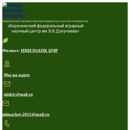
ФЕДЕРАЛЬНОЕ ГОСУДАРСТВЕННОЕ БЮДЖЕТНОЕ НАУЧНОЕ УЧРЕЖДЕНИЕ
«Воронежский федеральный аграрный
научный центр им. В.В.Докучаева»
Филиал:
НИИЭОАПК ЦЧР
Мы на карте
niish1c@mail.ru
niimarket-2011@mail.ru