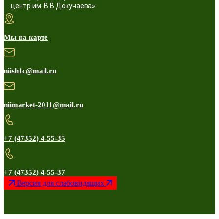
центр им. В.В.Докучаева»
Мы на карте
niish1c@mail.ru
niimarket-2011@mail.ru
+7 (47352) 4-55-35
+7 (47352) 4-55-37
Версия для слабовидящих