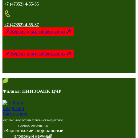
+7 (47352) 4-55-35
+7 (47352) 4-55-37
Версия для слабовидящих
Версия для слабовидящих
Филиал:
НИИЭОАПК ЦЧР
ФЕДЕРАЛЬНОЕ ГОСУДАРСТВЕННОЕ БЮДЖЕТНОЕ
НАУЧНОЕ УЧРЕЖДЕНИЕ
«Воронежский федеральный
аграрный научный