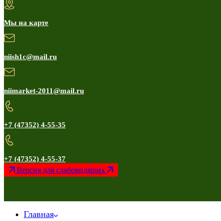
Мы на карте
niish1c@mail.ru
niimarket-2011@mail.ru
+7 (47352) 4-55-35
+7 (47352) 4-55-37
Версия для слабовидящих
Главная