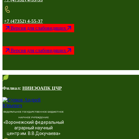
+7 (47352) 4-55-37
Версия для слабовидящих
Версия для слабовидящих
Филиал:
НИИЭОАПК ЦЧР
ФЕДЕРАЛЬНОЕ ГОСУДАРСТВЕННОЕ БЮДЖЕТНОЕ
НАУЧНОЕ УЧРЕЖДЕНИЕ
«Воронежский федеральный
аграрный научный
центр им. В.В.Докучаева»