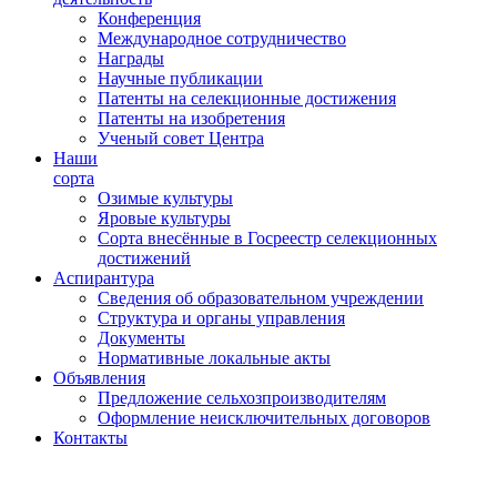
Конференция
Международное сотрудничество
Награды
Научные публикации
Патенты на селекционные достижения
Патенты на изобретения
Ученый совет Центра
Наши
сорта
Озимые культуры
Яровые культуры
Сорта внесённые в Госреестр селекционных
достижений
Аспирантура
Сведения об образовательном учреждении
Структура и органы управления
Документы
Нормативные локальные акты
Объявления
Предложение сельхозпроизводителям
Оформление неисключительных договоров
Контакты