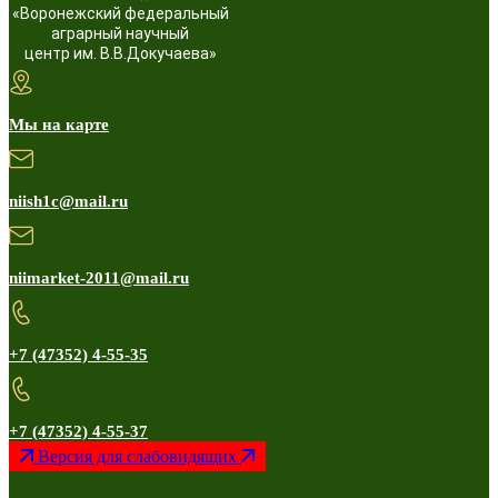
«Воронежский федеральный
аграрный научный
центр им. В.В.Докучаева»
Мы на карте
niish1c@mail.ru
niimarket-2011@mail.ru
+7 (47352) 4-55-35
+7 (47352) 4-55-37
Версия для слабовидящих