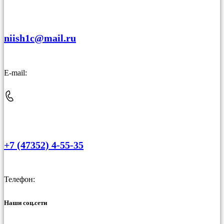
niish1c@mail.ru
E-mail:
+7 (47352) 4-55-35
Телефон:
Наши соц.сети