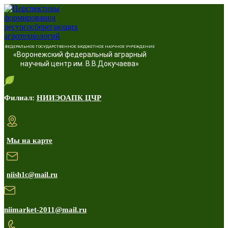
ФЕДЕРАЛЬНОЕ ГОСУДАРСТВЕННОЕ БЮДЖЕТНОЕ НАУЧНОЕ УЧРЕЖДЕНИЕ
«Воронежский федеральный аграрный
научный центр им. В.В.Докучаева»
Филиал:
НИИЭОАПК ЦЧР
Мы на карте
niish1c@mail.ru
niimarket-2011@mail.ru