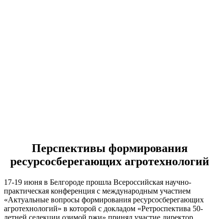
Новости
Перспективы формирования
ресурсосберегающих агротехнологий
17-19 июня в Белгороде прошла Всероссийская научно-
практическая конференция с международным участием
«Актуальные вопросы формирования ресурсосберегающих
агротехнологий» в которой с докладом «Ретроспектива 50-
летней селекции озимой ржи» принял участие директор