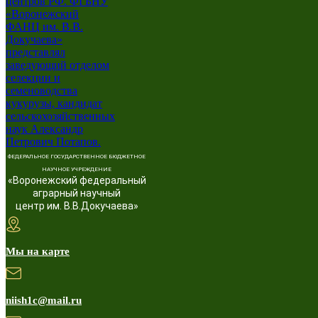
ФЕДЕРАЛЬНОЕ ГОСУДАРСТВЕННОЕ БЮДЖЕТНОЕ
НАУЧНОЕ УЧРЕЖДЕНИЕ
«Воронежский федеральный
аграрный научный
центр им. В.В.Докучаева»
Мы на карте
niish1c@mail.ru