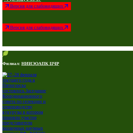
Версия для слабовидящих
Версия для слабовидящих
Филиал:
НИИЭОАПК ЦЧР