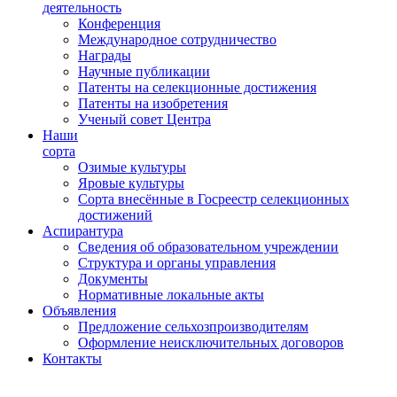
деятельность
Конференция
Международное сотрудничество
Награды
Научные публикации
Патенты на селекционные достижения
Патенты на изобретения
Ученый совет Центра
Наши
сорта
Озимые культуры
Яровые культуры
Сорта внесённые в Госреестр селекционных
достижений
Аспирантура
Сведения об образовательном учреждении
Структура и органы управления
Документы
Нормативные локальные акты
Объявления
Предложение сельхозпроизводителям
Оформление неисключительных договоров
Контакты