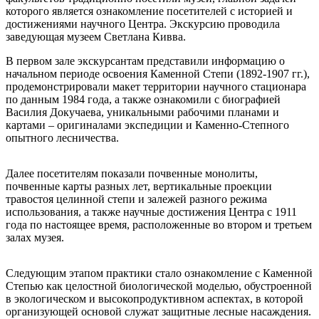
которого является ознакомление посетителей с историей и
достижениями научного Центра. Экскурсию проводила
заведующая музеем Светлана Кивва.
В первом зале экскурсантам представили информацию о
начальном периоде освоения Каменной Степи (1892-1907 гг.),
продемонстрировали макет территории научного стационара
по данным 1984 года, а также ознакомили с биографией
Василия Докучаева, уникальными рабочими планами и
картами – оригиналами экспедиции и Каменно-Степного
опытного лесничества.
Далее посетителям показали почвенные монолиты,
почвенные карты разных лет, вертикальные проекции
травостоя целинной степи и залежей разного режима
использования, а также научные достижения Центра с 1911
года по настоящее время, расположенные во втором и третьем
залах музея.
Следующим этапом практики стало ознакомление с Каменной
Степью как целостной биологической моделью, обустроенной
в экологическом и высокопродуктивном аспектах, в которой
организующей основой служат защитные лесные насаждения.