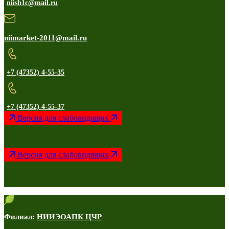
niish1c@mail.ru
niimarket-2011@mail.ru
+7 (47352) 4-55-35
+7 (47352) 4-55-37
Версия для слабовидящих
Версия для слабовидящих
Филиал:
НИИЭОАПК ЦЧР