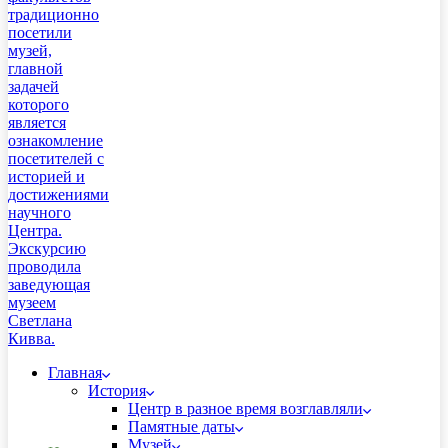
Главная
История
Центр в разное время возглавляли
Памятные даты
Музей