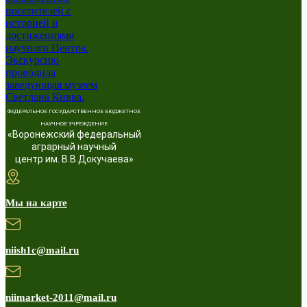
ФЕДЕРАЛЬНОЕ ГОСУДАРСТВЕННОЕ БЮДЖЕТНОЕ
НАУЧНОЕ УЧРЕЖДЕНИЕ
«Воронежский федеральный
аграрный научный
центр им. В.В.Докучаева»
Мы на карте
niish1c@mail.ru
niimarket-2011@mail.ru