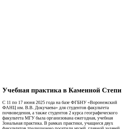
Новости
Учебная практика в Каменной Степи
С 11 по 17 июня 2025 года на базе ФГБНУ «Воронежский
ФАНЦ им. В.В. Докучаева» для студентов факультета
почвоведения, а также студентов 2 курса географического
факультета МГУ была организована ежегодная, учебная
Зональная практика. В рамках практики, учащиеся двух
факультетов традиционно посетили музей, главной задачей