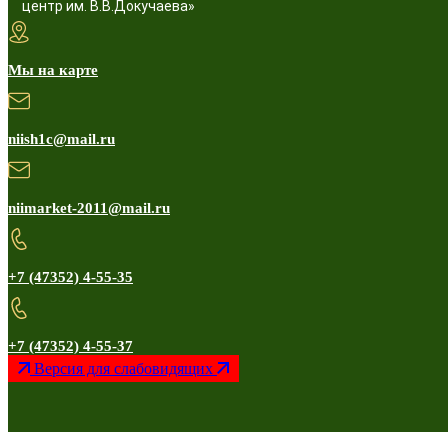
центр им. В.В.Докучаева»
Мы на карте
niish1c@mail.ru
niimarket-2011@mail.ru
+7 (47352) 4-55-35
+7 (47352) 4-55-37
Версия для слабовидящих