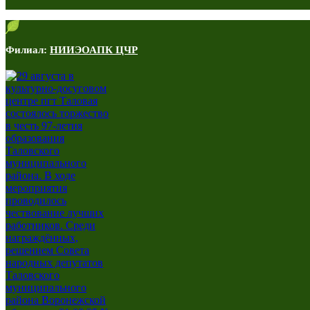
Филиал:
НИИЭОАПК ЦЧР