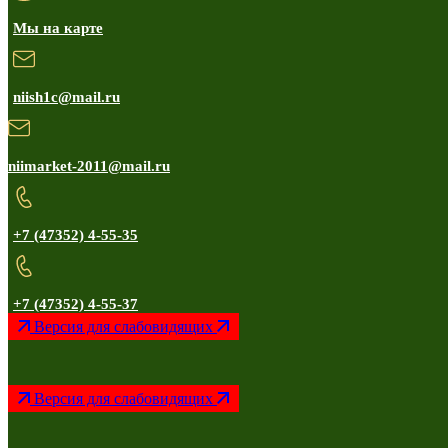
Мы на карте
niish1c@mail.ru
niimarket-2011@mail.ru
+7 (47352) 4-55-35
+7 (47352) 4-55-37
Версия для слабовидящих
Версия для слабовидящих