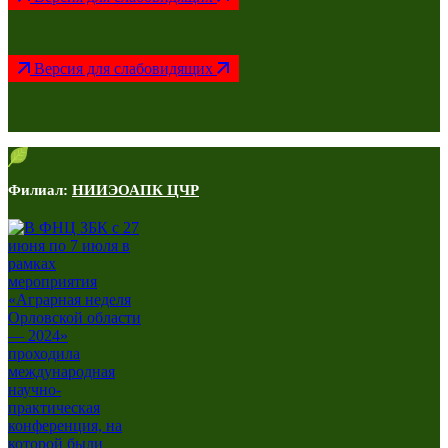
Версия для слабовидящих
Филиал:
НИИЭОАПК ЦЧР