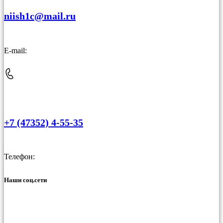
niish1c@mail.ru
E-mail:
+7 (47352) 4-55-35
Телефон:
Наши соц.сети