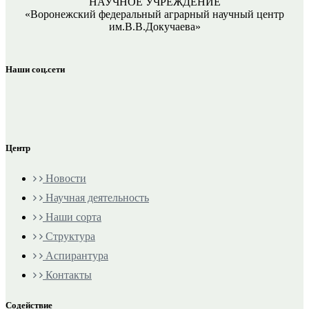
НАУЧНОЕ УЧРЕЖДЕНИЕ
«Воронежский федеральный аграрный научный центр
им.В.В.Докучаева»
Наши соц.сети
Центр
Новости
Научная деятельность
Наши сорта
Структура
Аспирантура
Контакты
Содействие