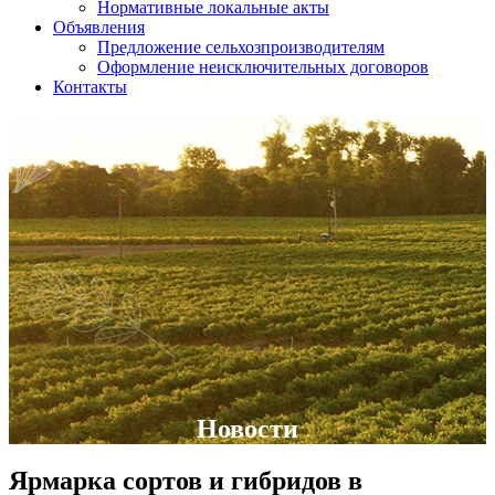
Нормативные локальные акты
Объявления
Предложение сельхозпроизводителям
Оформление неисключительных договоров
Контакты
Новости
Ярмарка сортов и гибридов
в