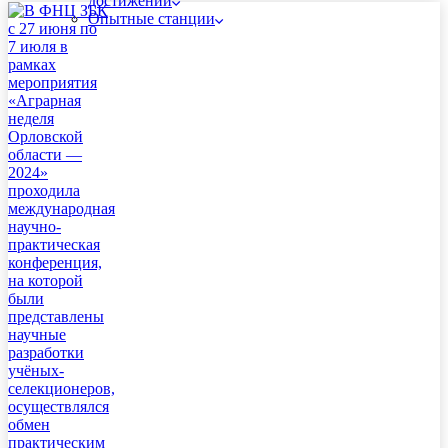
достижений
Опытные станции