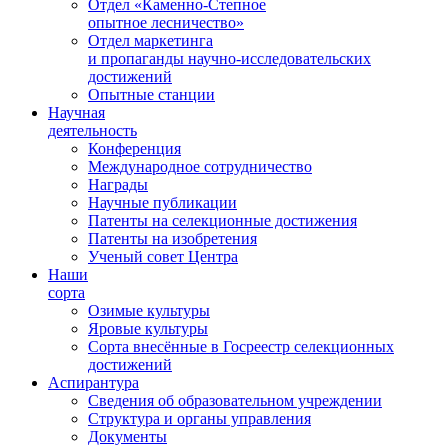
Отдел «Каменно-Степное
опытное лесничество»
Отдел маркетинга
и пропаганды научно-исследовательских
достижений
Опытные станции
Научная
деятельность
Конференция
Международное сотрудничество
Награды
Научные публикации
Патенты на селекционные достижения
Патенты на изобретения
Ученый совет Центра
Наши
сорта
Озимые культуры
Яровые культуры
Сорта внесённые в Госреестр селекционных
достижений
Аспирантура
Сведения об образовательном учреждении
Структура и органы управления
Документы